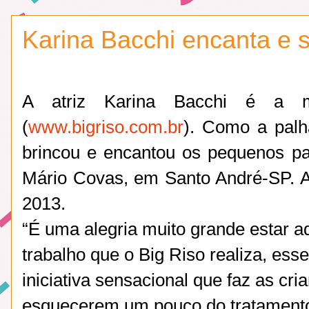
Karina Bacchi encanta e 
A atriz Karina Bacchi é a m
(
www.bigriso.com.br
). Como a palh
brincou e encantou os pequenos pac
Mário Covas, em Santo André-SP. A 
2013.
“É uma alegria muito grande estar a
trabalho que o Big Riso realiza, es
iniciativa sensacional que faz as cr
esquecerem um pouco do tratamento. 