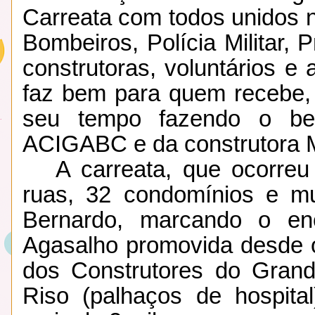
Carreata com todos unidos 
Bombeiros, Polícia Militar, 
construtoras, voluntários e
faz bem para quem recebe
seu tempo fazendo o bem
ACIGABC e da construtora MB
A carreata, que ocorreu
ruas, 32 condomínios e m
Bernardo, marcando o e
Agasalho promovida desde 
dos Construtores do Gran
Riso (palhaços de hospital