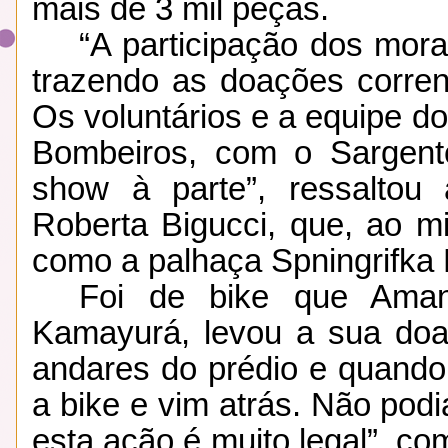
mais de 3 mil peças.
“A participação dos mora
trazendo as doações corrend
Os voluntários e a equipe d
Bombeiros, com o Sargent
show à parte”, ressaltou
Roberta Bigucci, que, ao m
como a palhaça Spningrifka P
Foi de bike que Aman
Kamayurá, levou a sua doa
andares do prédio e quando
a bike e vim atrás. Não pod
esta ação é muito legal”, c