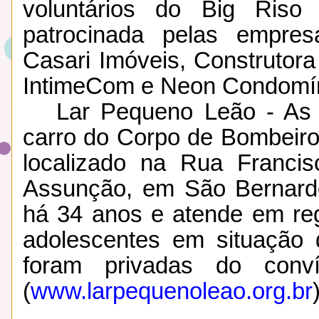
voluntários do Big Ri
patrocinada pelas empresa
Casari Imóveis, Construtor
IntimeCom e Neon Condomí
Lar Pequeno Leão
- As 
carro do Corpo de Bombeiro
localizado na Rua Francisc
Assunção, em São Bernardo
há 34 anos e atende em reg
adolescentes em situação d
foram privadas do convív
(
www.larpequenoleao.org.br