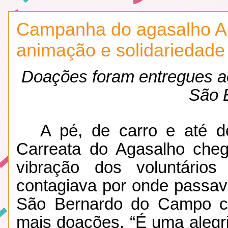
Campanha do agasalho A
animação e solidariedad
Doações foram entregues a
São 
A pé, de carro e até d
Carreata do Agasalho che
vibração dos voluntário
contagiava por onde passav
São Bernardo do Campo co
mais doações. “É uma alegr