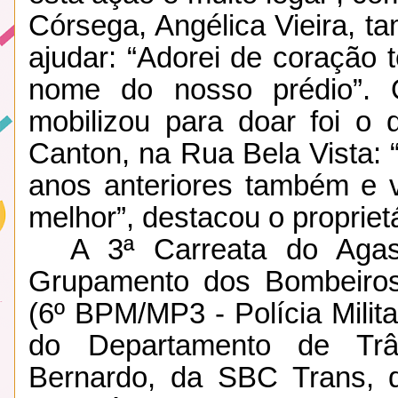
Córsega, Angélica Vieira, t
ajudar: “Adorei de coração 
nome do nosso prédio”. 
mobilizou para doar foi o 
Canton, na Rua Bela Vista:
anos anteriores também e v
melhor”, destacou o proprietá
A 3ª Carreata do Aga
Grupamento dos Bombeiro
(6º BPM/MP3 - Polícia Milit
do Departamento de Trâ
Bernardo, da SBC Trans, 