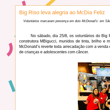
Big Riso leva alegria ao McDia Feliz
Voluntários marcaram presença em dois McDonad’s: em São 
No sábado, dia 25/8, os voluntários do Big
construtora MBigucci, munidos de tinta, brilho e
McDonald’s reverte toda arrecadação com a venda d
de crianças e adolescentes com câncer.