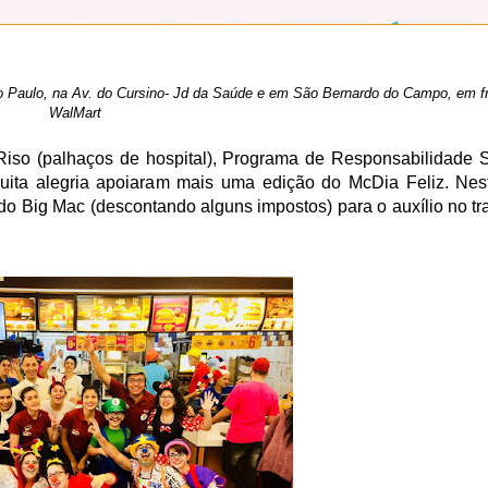
Paulo, na Av. do Cursino- Jd da Saúde e em São Bernardo do Campo, em fr
WalMart
 Riso (palhaços de hospital), Programa de Responsabilidade 
 muita alegria apoiaram mais uma edição do McDia Feliz. Nest
o Big Mac (descontando alguns impostos) para o auxílio no t