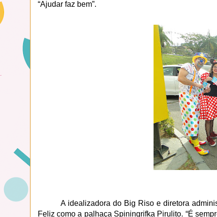
“Ajudar faz bem”.
A idealizadora do Big Riso e diretora admin
Feliz como a palhaça Spiningrifka Pirulito. “É semp