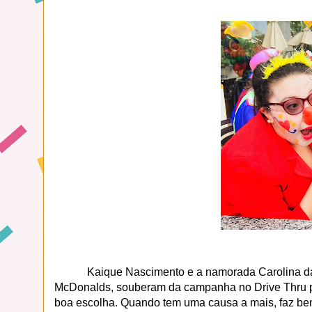
Kaique Nascimento e a namorada Carolina da
McDonalds, souberam da campanha no Drive Thru pe
boa escolha. Quando tem uma causa a mais, faz bem 