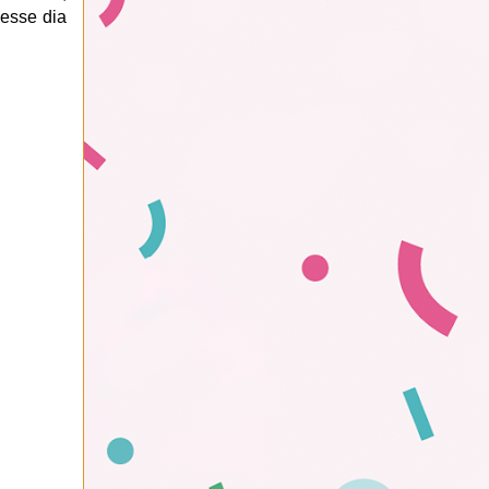
nesse dia