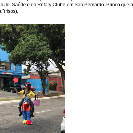
do Jd. Saúde e do Rotary Clube em São Bernardo. Brinco que 
”(risos).