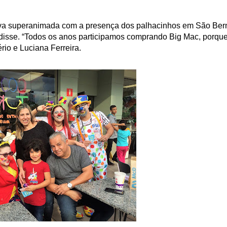
tava superanimada com a presença dos palhacinhos em São Ber
, disse. “Todos os anos participamos comprando Big Mac, porque
io e Luciana Ferreira.