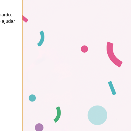
nardo:
 ajudar