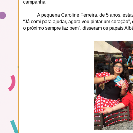
campanha.
A pequena Caroline Ferreira, de 5 anos, es
“Já comi para ajudar, agora vou pintar um coração”
o próximo sempre faz bem”, disseram os papais Albér