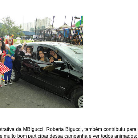
istrativa da MBigucci, Roberta Bigucci, também contribuiu par
re muito bom participar dessa campanha e ver todos animados: 