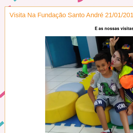
Visita Na Fundação Santo André 21/01/20
E as nossas visita