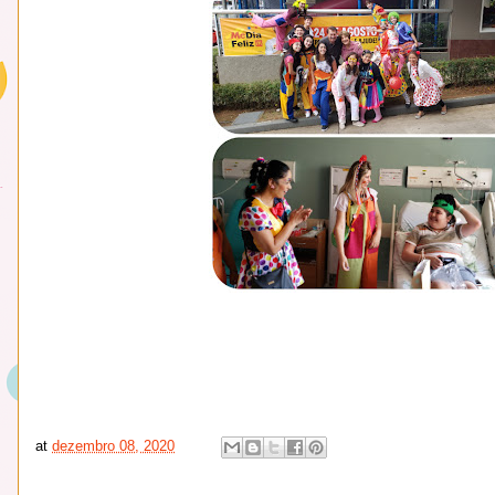
at
dezembro 08, 2020