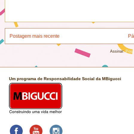
Postagem mais recente
Pá
Assinar:
Post
Um programa de Responsabilidade Social da MBigucci