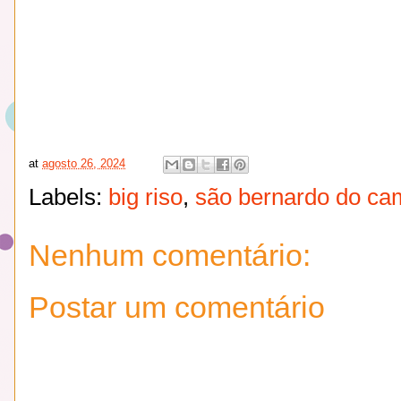
at
agosto 26, 2024
Labels:
big riso
,
são bernardo do c
Nenhum comentário:
Postar um comentário