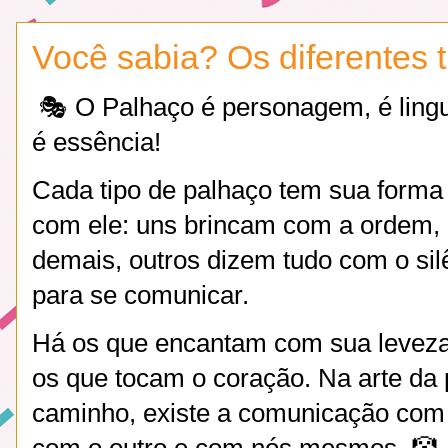
Você sabia? Os diferentes 
🎭 O Palhaço é personagem, é ling
é essência!
Cada tipo de palhaço tem sua forma
com ele: uns brincam com a ordem, 
demais, outros dizem tudo com o sil
para se comunicar.
Há os que encantam com sua levez
os que tocam o coração. Na arte da 
caminho, existe a comunicação com 
com o outro e com nós mesmos. 🤡