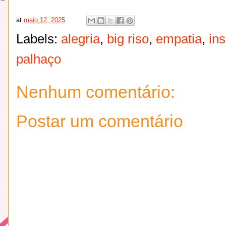
at
maio 12, 2025
Labels:
alegria
,
big riso
,
empatia
,
in
palhaço
Nenhum comentário:
Postar um comentário