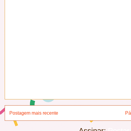
Postagem mais recente
Pá
Assinar:
Postar