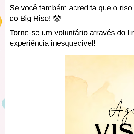
Se você também acredita que o riso v
do Big Riso! 🤡
Torne-se um voluntário através do li
experiência inesquecível!