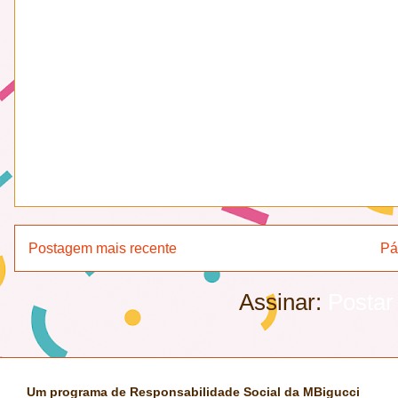
Postagem mais recente
Pá
Assinar:
Postar
Um programa de Responsabilidade Social da MBigucci