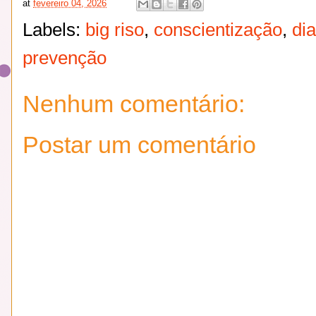
at
fevereiro 04, 2026
Labels:
big riso
,
conscientização
,
di
prevenção
Nenhum comentário:
Postar um comentário