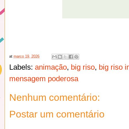
at
março 19, 2026
Labels:
animação
,
big riso
,
big riso i
mensagem poderosa
Nenhum comentário:
Postar um comentário