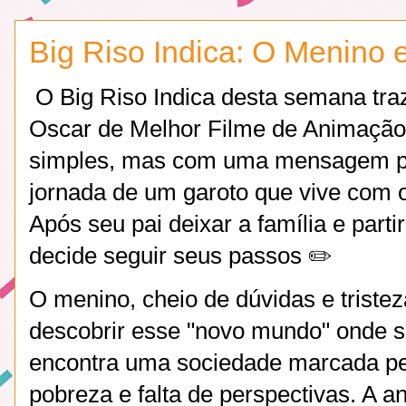
Big Riso Indica: O Menino
O Big Riso Indica desta semana tra
Oscar de Melhor Filme de Animação
simples, mas com uma mensagem pro
jornada de um garoto que vive com 
Após seu pai deixar a família e parti
decide seguir seus passos ✏️
O menino, cheio de dúvidas e trist
descobrir esse "novo mundo" onde s
encontra uma sociedade marcada pel
pobreza e falta de perspectivas. A 