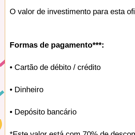
O valor de investimento para esta of
Formas de pagamento***:
• Cartão de débito / crédito
• Dinheiro
• Depósito bancário
*Este valor está com 70% de descont