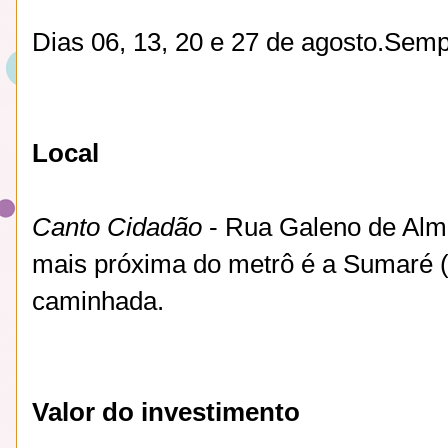
Dias 06, 13, 20 e 27 de agosto.
Semp
Local
Canto Cidadão
- Rua Galeno de Alme
mais próxima do metrô é a Sumaré (L
caminhada.
Valor do investimento