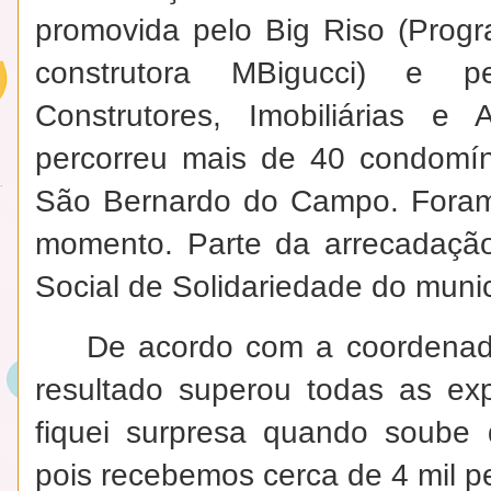
promovida pelo Big Riso (Prog
construtora MBigucci) e 
Construtores, Imobiliárias e
percorreu mais de 40 condomín
São Bernardo do Campo. Foram 
momento. Parte da arrecadaçã
Social de Solidariedade do munic
De acordo com a coordenado
resultado superou todas as exp
fiquei surpresa quando soube 
pois recebemos cerca de 4 mil 