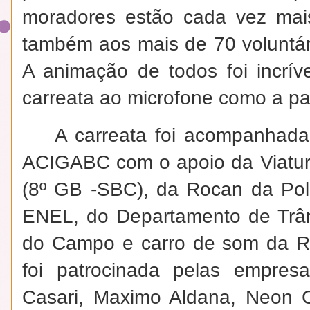
moradores estão cada vez mais
também aos mais de 70 voluntár
A animação de todos foi incrív
carreata ao microfone como a pal
A carreata foi acompanhada 
ACIGABC com o apoio da Viatur
(8º GB -SBC), da Rocan da Polí
ENEL, do Departamento de Trân
do Campo e carro de som da Ro
foi patrocinada pelas empresa
Casari, Maximo Aldana, Neon C