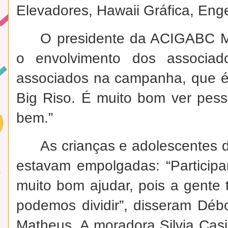
Elevadores, Hawaii Gráfica, Eng
O presidente da ACIGABC M
o envolvimento dos associa
associados na campanha, que é
Big Riso. É muito bom ver pes
bem.”
As crianças e adolescentes 
estavam empolgadas: “Particip
muito bom ajudar, pois a gente
podemos dividir”, disseram Débo
Matheus. A moradora Silvia Casi