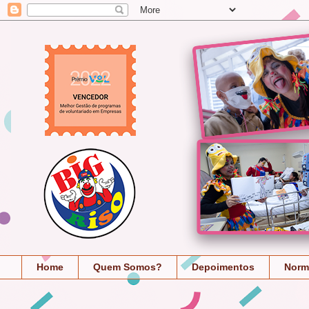
Home
Quem Somos?
Depoimentos
Norm