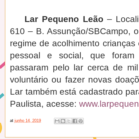
Lar Pequeno Leão
– Locali
610 – B. Assunção/SBCampo, o 
regime de acolhimento crianças 
pessoal e social, que foram 
passaram pelo lar cerca de mil
voluntário ou fazer novas doaç
Lar também está cadastrado par
Paulista, acesse:
www.larpequeno
at
junho 14, 2019