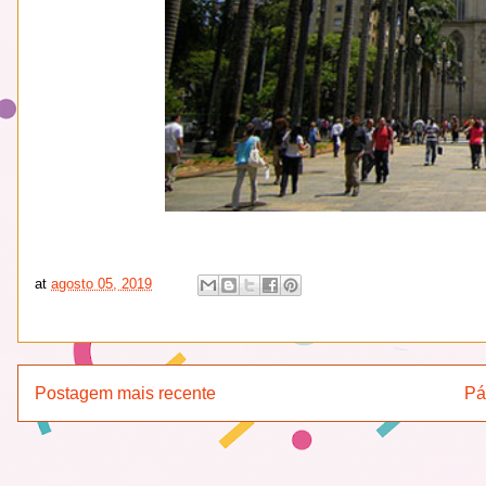
at
agosto 05, 2019
Postagem mais recente
Pá