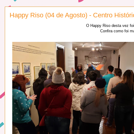
Happy Riso (04 de Agosto) - Centro Histór
O Happy Riso desta vez foi 
Confira como foi ma