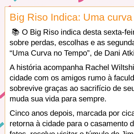
Big Riso Indica: Uma curva
📚 O Big Riso indica desta sexta-feir
sobre perdas, escolhas e as segund
“Uma Curva no Tempo”, de Dani Atk
A história acompanha Rachel Wiltshi
cidade com os amigos rumo à faculd
sobrevive graças ao sacrifício de 
muda sua vida para sempre.
Cinco anos depois, marcada por cica
retorna à cidade para o casamento 
fatos, resolve visitar o túmulo de J