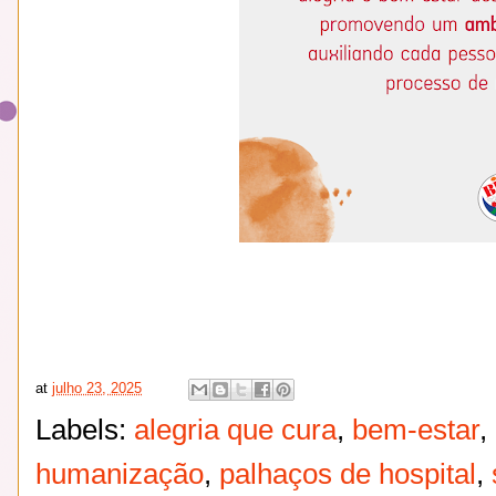
at
julho 23, 2025
Labels:
alegria que cura
,
bem-estar
,
humanização
,
palhaços de hospital
,