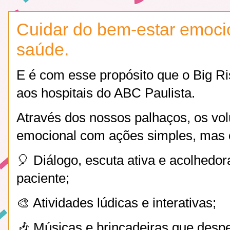
Cuidar do bem-estar emoci
saúde.
E é com esse propósito que o Big Ris
aos hospitais do ABC Paulista.
Através dos nossos palhaços, os vo
emocional com ações simples, mas c
🎈 Diálogo, escuta ativa e acolhedo
paciente;
🎨 Atividades lúdicas e interativas;
🎶 Músicas e brincadeiras que des